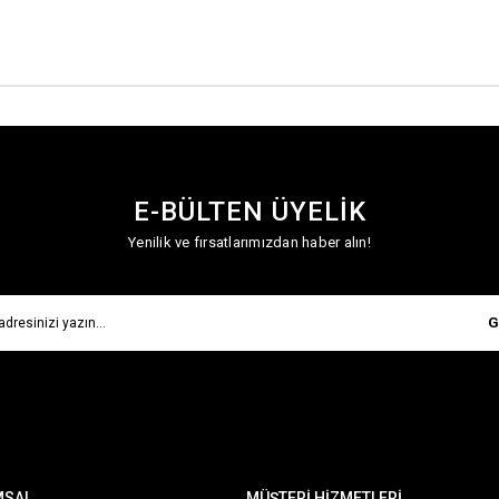
E-BÜLTEN ÜYELİK
Yenilik ve fırsatlarımızdan haber alın!
G
MSAL
MÜŞTERİ HİZMETLERİ