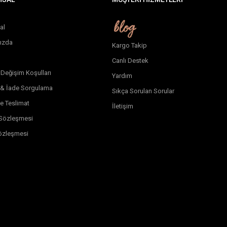
al
ızda
Kargo Takip
Canlı Destek
 Değişim Koşulları
Yardım
 & İade Sorgulama
Sıkça Sorulan Sorular
e Teslimat
İletişim
k Sözleşmesi
özleşmesi