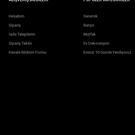
Hesabım
Seramik
Sipariş
Banyo
İade Taleplerim
Mutfak
Sipariş Takibi
Ev Dekorasyon
Havale Bildirim Formu
Evinizi 10 Günde Yeniliyoruz