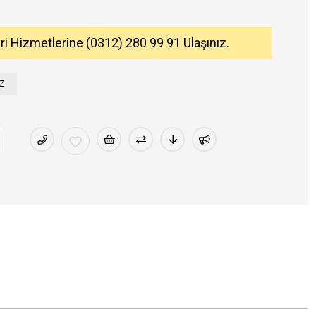
eri Hizmetlerine (0312) 280 99 91 Ulaşınız.
Z