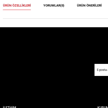
ÜRÜN ÖZELLIKLERI
YORUMLAR
(0)
ÜRÜN ÖNERILERI
İLETİŞİM
KURU