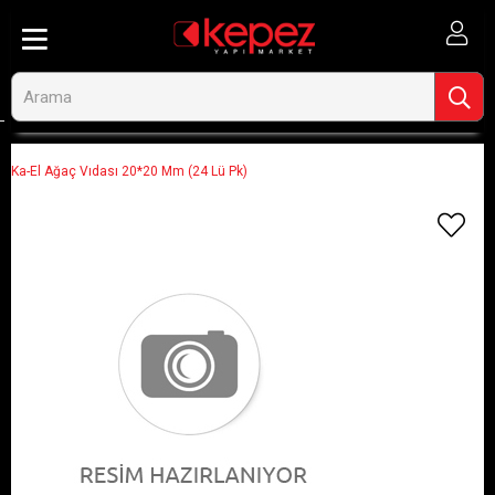
Anasayfa
Görseli Olmayan Ürünler
Ka-El Ağaç Vıdası 20*20 Mm (24 Lü Pk)