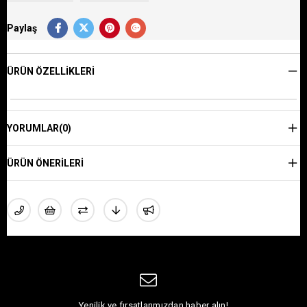
Paylaş
ÜRÜN ÖZELLIKLERI
YORUMLAR
(0)
ÜRÜN ÖNERILERI
Yenilik ve fırsatlarımızdan haber alın!