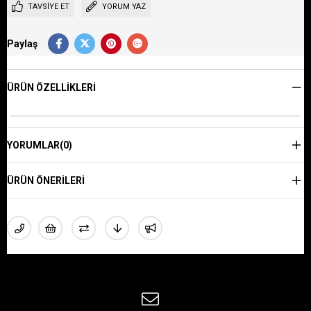
TAVSIYE ET
YORUM YAZ
Paylaş
ÜRÜN ÖZELLIKLERI
YORUMLAR
(0)
ÜRÜN ÖNERILERI