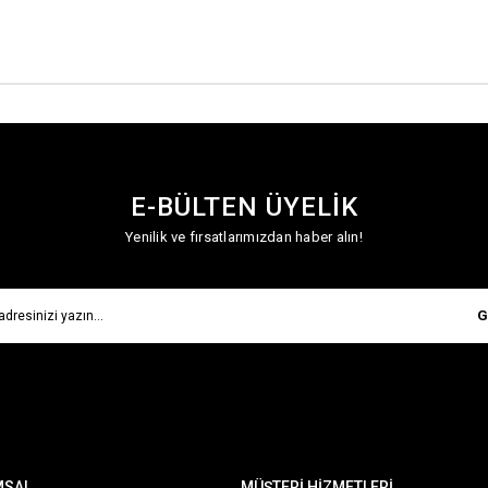
E-BÜLTEN ÜYELİK
Yenilik ve fırsatlarımızdan haber alın!
G
MSAL
MÜŞTERİ HİZMETLERİ