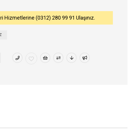
eri Hizmetlerine (0312) 280 99 91 Ulaşınız.
Z