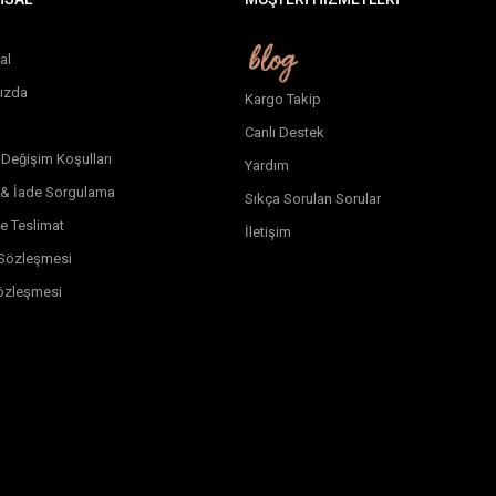
al
ızda
Kargo Takip
Canlı Destek
 Değişim Koşulları
Yardım
 & İade Sorgulama
Sıkça Sorulan Sorular
e Teslimat
İletişim
k Sözleşmesi
özleşmesi