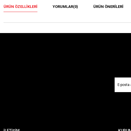
ÜRÜN ÖZELLIKLERI
YORUMLAR
(0)
ÜRÜN ÖNERILERI
İLETİŞİM
KURU