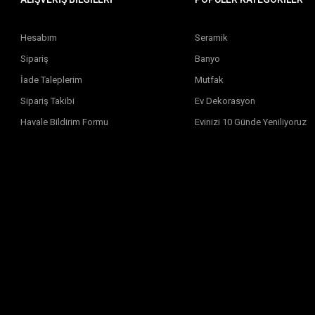
Hesabım
Seramik
Sipariş
Banyo
İade Taleplerim
Mutfak
Sipariş Takibi
Ev Dekorasyon
Havale Bildirim Formu
Evinizi 10 Günde Yeniliyoruz