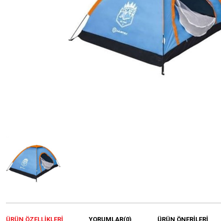
ÜRÜN ÖZELLIKLERI
YORUMLAR
(0)
ÜRÜN ÖNERILERI