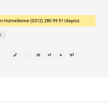
eri Hizmetlerine (0312) 280 99 91 Ulaşınız.
Z