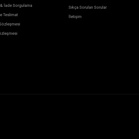
 & İade Sorgulama
Sıkça Sorulan Sorular
e Teslimat
İletişim
k Sözleşmesi
özleşmesi