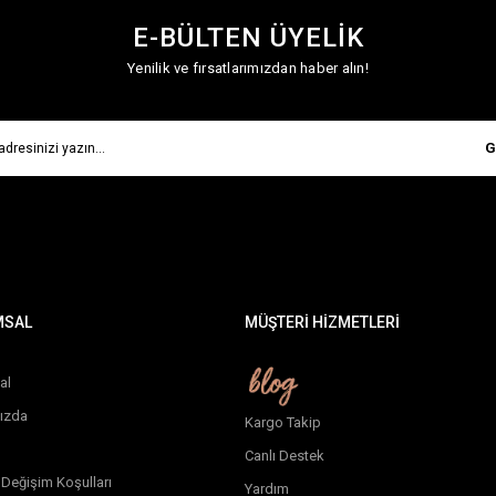
E-BÜLTEN ÜYELİK
Yenilik ve fırsatlarımızdan haber alın!
G
MSAL
MÜŞTERİ HİZMETLERİ
al
ızda
Kargo Takip
Canlı Destek
 Değişim Koşulları
Yardım