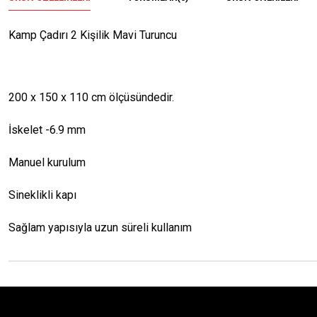
Kamp Çadırı 2 Kişilik Mavi Turuncu
200 x 150 x 110 cm ölçüsündedir.
İskelet -6.9 mm
Manuel kurulum
Sineklikli kapı
Sağlam yapısıyla uzun süreli kullanım