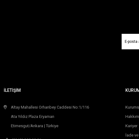
İLETİŞİM
KURU
Altay Mahallesi Orhanbey Caddesi No:1/116
Kurums
Ata Yıldız Plaza Eryaman
Hakkım
Etimesgut/Ankara | Türkiye
Kariyer
İade ve