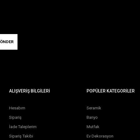
ÖNDER
ALIŞVERİŞ BİLGİLERİ
POPÜLER KATEGORİLER
Hesabım
Seramik
Sipariş
Banyo
İade Taleplerim
Mutfak
Sipariş Takibi
Ev Dekorasyon