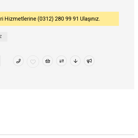
eri Hizmetlerine (0312) 280 99 91 Ulaşınız.
Z