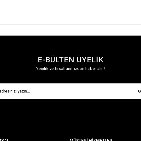
E-BÜLTEN ÜYELİK
Yenilik ve fırsatlarımızdan haber alın!
G
MSAL
MÜŞTERİ HİZMETLERİ