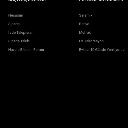
Hesabım
Seramik
Sipariş
Banyo
İade Taleplerim
Mutfak
Sipariş Takibi
Ev Dekorasyon
Havale Bildirim Formu
Evinizi 10 Günde Yeniliyoruz