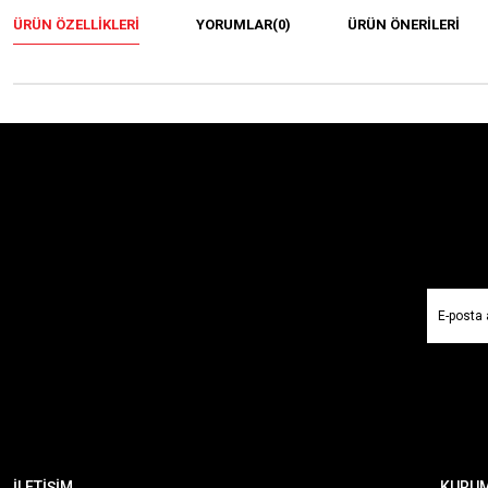
ÜRÜN ÖZELLIKLERI
YORUMLAR
(0)
ÜRÜN ÖNERILERI
İLETİŞİM
KURU