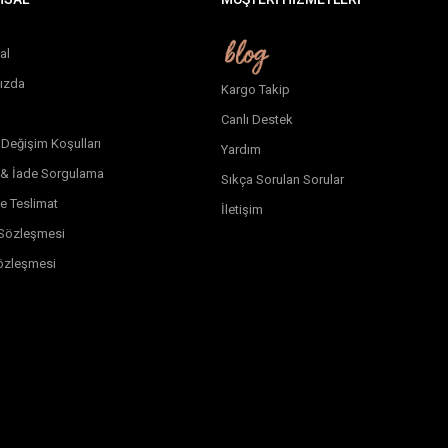
al
ızda
Kargo Takip
Canlı Destek
 Değişim Koşulları
Yardım
 & İade Sorgulama
Sıkça Sorulan Sorular
e Teslimat
İletişim
k Sözleşmesi
özleşmesi