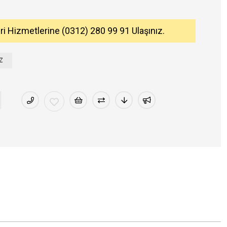
eri Hizmetlerine (0312) 280 99 91 Ulaşınız.
Z