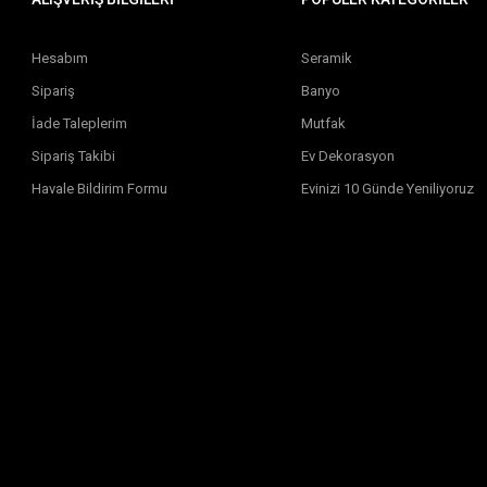
Hesabım
Seramik
Sipariş
Banyo
İade Taleplerim
Mutfak
Sipariş Takibi
Ev Dekorasyon
Havale Bildirim Formu
Evinizi 10 Günde Yeniliyoruz