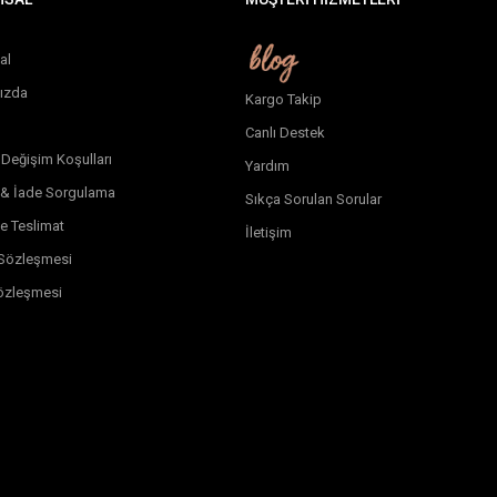
al
ızda
Kargo Takip
Canlı Destek
 Değişim Koşulları
Yardım
 & İade Sorgulama
Sıkça Sorulan Sorular
e Teslimat
İletişim
k Sözleşmesi
özleşmesi