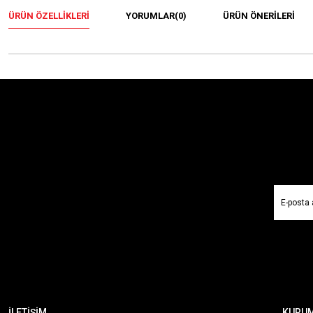
ÜRÜN ÖZELLIKLERI
YORUMLAR
(0)
ÜRÜN ÖNERILERI
İLETİŞİM
KURU