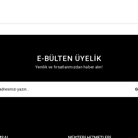
E-BÜLTEN ÜYELİK
Yenilik ve fırsatlarımızdan haber alın!
G
MSAL
MÜŞTERİ HİZMETLERİ