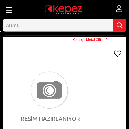
Anasayfa
Görseli Olmayan Ürünler
Kelepçe Metal Çiftli 1''