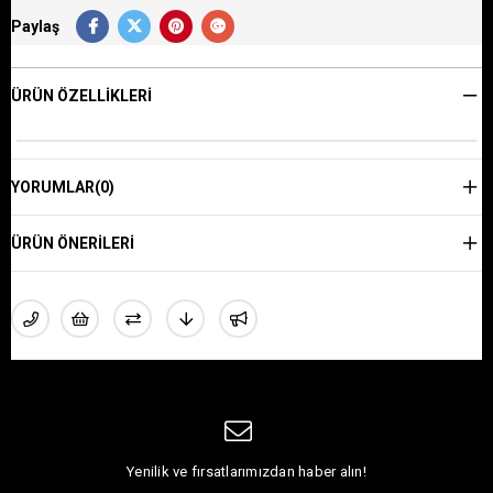
Paylaş
ÜRÜN ÖZELLIKLERI
YORUMLAR
(0)
ÜRÜN ÖNERILERI
Yenilik ve fırsatlarımızdan haber alın!