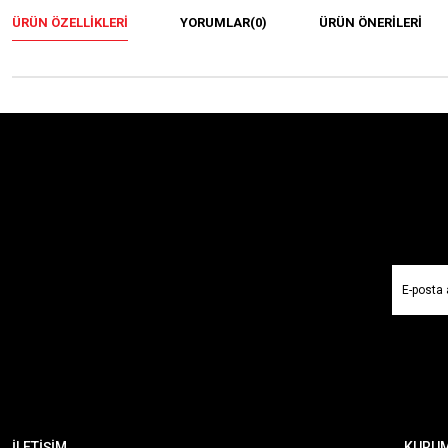
ÜRÜN ÖZELLIKLERI
YORUMLAR
(0)
ÜRÜN ÖNERILERI
İLETİŞİM
KURU