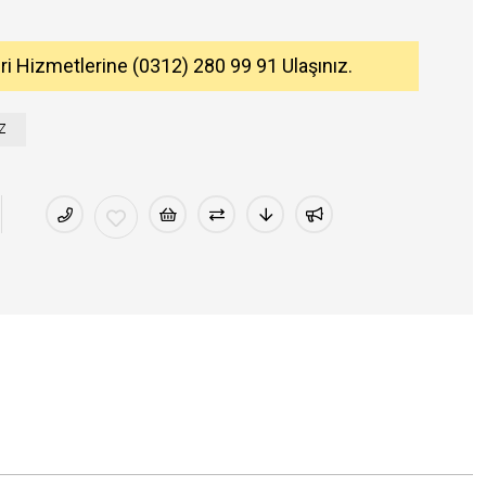
eri Hizmetlerine (0312) 280 99 91 Ulaşınız.
Z