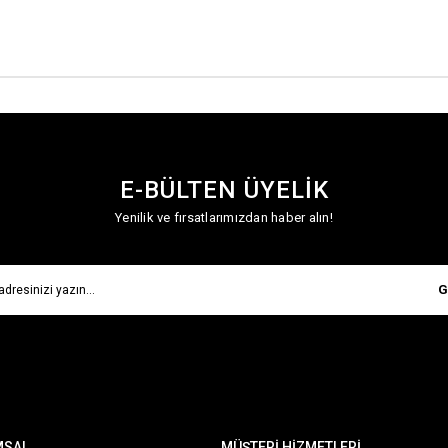
E-BÜLTEN ÜYELİK
Yenilik ve fırsatlarımızdan haber alın!
G
MSAL
MÜŞTERİ HİZMETLERİ