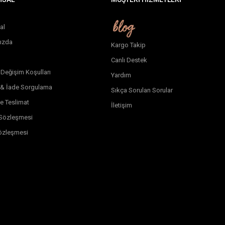
al
ızda
Kargo Takip
Canlı Destek
 Değişim Koşulları
Yardım
 & İade Sorgulama
Sıkça Sorulan Sorular
e Teslimat
İletişim
k Sözleşmesi
özleşmesi