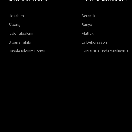
Hesabım
Seramik
Sipariş
Banyo
İade Taleplerim
Mutfak
Sipariş Takibi
Ev Dekorasyon
Havale Bildirim Formu
Evinizi 10 Günde Yeniliyoruz