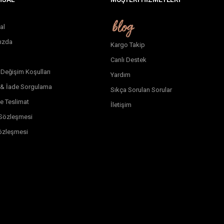
al
ızda
Kargo Takip
Canlı Destek
 Değişim Koşulları
Yardım
 & İade Sorgulama
Sıkça Sorulan Sorular
e Teslimat
İletişim
k Sözleşmesi
özleşmesi