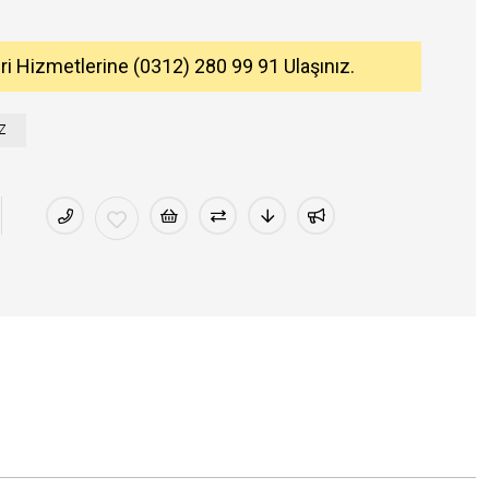
eri Hizmetlerine (0312) 280 99 91 Ulaşınız.
Z