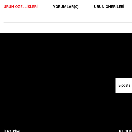
ÜRÜN ÖZELLIKLERI
YORUMLAR
(0)
ÜRÜN ÖNERILERI
İLETİŞİM
KURU