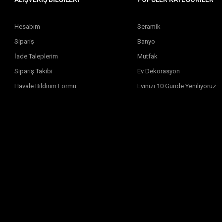
Hesabım
Seramik
Sipariş
Banyo
İade Taleplerim
Mutfak
Sipariş Takibi
Ev Dekorasyon
Havale Bildirim Formu
Evinizi 10 Günde Yeniliyoruz