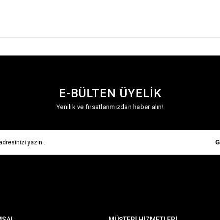
E-BÜLTEN ÜYELİK
Yenilik ve fırsatlarımızdan haber alın!
G
MSAL
MÜŞTERİ HİZMETLERİ