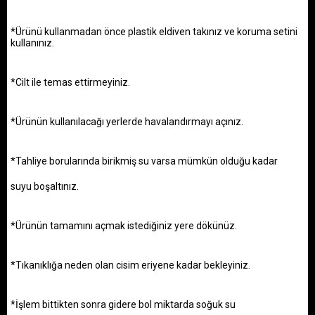
*Ürünü kullanmadan önce plastik eldiven takınız ve koruma
setini
kullanınız.
*Cilt ile temas ettirmeyiniz.
*Ürünün kullanılacağı yerlerde havalandırmayı açınız.
*Tahliye borularında birikmiş su varsa mümkün olduğu kadar
suyu boşaltınız.
*Ürünün tamamını açmak istediğiniz yere dökünüz.
*Tıkanıklığa neden olan cisim eriyene kadar bekleyiniz.
*İşlem bittikten sonra gidere bol miktarda soğuk su