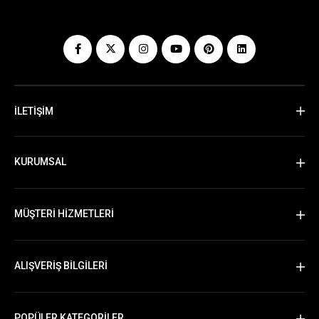
İLETİŞİM
KURUMSAL
MÜŞTERİ HİZMETLERİ
ALIŞVERİŞ BİLGİLERİ
POPÜLER KATEGORİLER