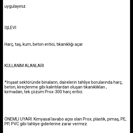
uygulayınız.
İŞLEVİ
Harç, taş, kum, beton eritici, tıkanıklığı açar.
KULLANIM
ALANLARI
*İnşaat sektöründe binaların, dairelerin tahliye borularında
harç,
beton, kireçlenme gibi kalıntılardan oluşan tıkanıklıkları ,
kırmadan,
tek çözüm Prox-300 harç eritici.
ÖNEMLİ UYARI: Kimyasal lavabo açısı olan Prox; plastik,
pimaş, PE,
PP, PVC gibi tahliye giderlerine zarar vermez.