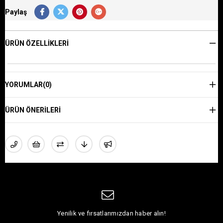
Paylaş
ÜRÜN ÖZELLIKLERI
YORUMLAR
(0)
ÜRÜN ÖNERILERI
Yenilik ve fırsatlarımızdan haber alın!