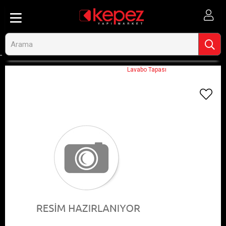
Anasayfa
Görseli Olmayan Ürünler
Lavabo Tapası