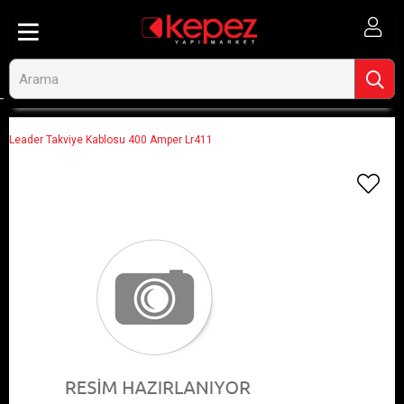
Anasayfa
Görseli Olmayan Ürünler
Leader Takviye Kablosu 400 Amper Lr411