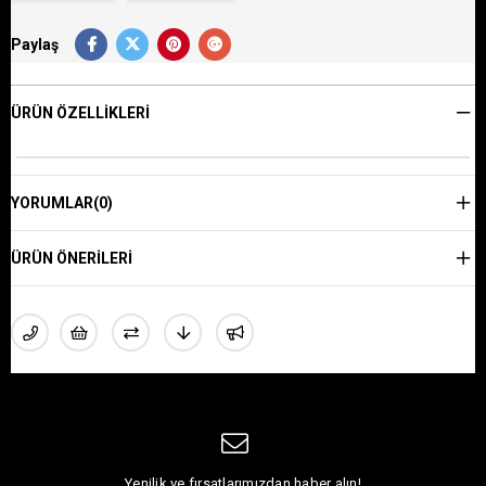
Paylaş
ÜRÜN ÖZELLIKLERI
YORUMLAR
(0)
ÜRÜN ÖNERILERI
Yenilik ve fırsatlarımızdan haber alın!