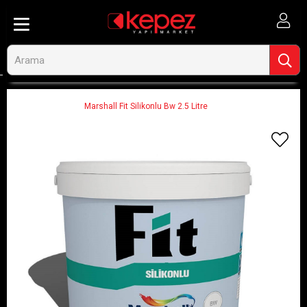
Anasayfa
Ahşap ve İnşaat
Boya ve Boya Malzemeleri
İç Cephe Boyaları
Marshall Fit Silikonlu Bw 2.5 Litre