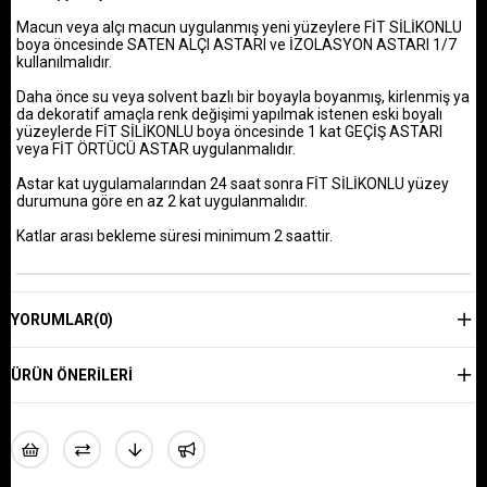
Macun veya alçı macun uygulanmış yeni yüzeylere FİT SİLİKONLU
boya öncesinde SATEN ALÇI ASTARI ve İZOLASYON ASTARI 1/7
kullanılmalıdır.
Daha önce su veya solvent bazlı bir boyayla boyanmış, kirlenmiş ya
da dekoratif amaçla renk değişimi yapılmak istenen eski boyalı
yüzeylerde FİT SİLİKONLU boya öncesinde 1 kat GEÇİŞ ASTARI
veya FİT ÖRTÜCÜ ASTAR uygulanmalıdır.
Astar kat uygulamalarından 24 saat sonra FİT SİLİKONLU yüzey
durumuna göre en az 2 kat uygulanmalıdır.
Katlar arası bekleme süresi minimum 2 saattir.
YORUMLAR
(0)
ÜRÜN ÖNERILERI