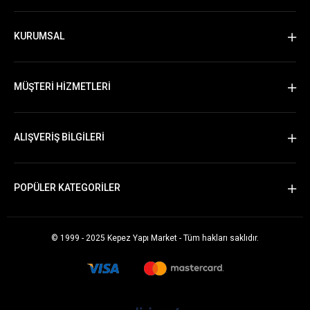
KURUMSAL
MÜŞTERİ HİZMETLERİ
ALIŞVERİŞ BİLGİLERİ
POPÜLER KATEGORİLER
© 1999 - 2025 Kepez Yapı Market - Tüm hakları saklıdır.
Whatsapp Sipariş Vermek İçin Tıklayın