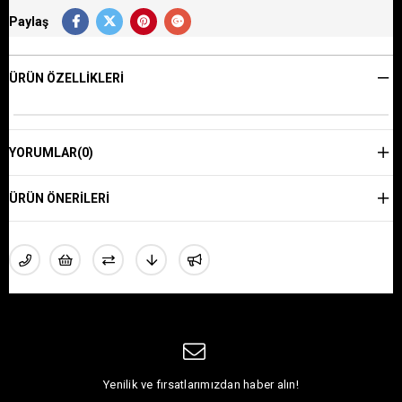
Paylaş
ÜRÜN ÖZELLIKLERI
YORUMLAR
(0)
ÜRÜN ÖNERILERI
Yenilik ve fırsatlarımızdan haber alın!