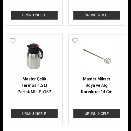
ÜRÜNÜ İNCELE
ÜRÜNÜ İNCELE
Master Çelik
Master Mikser
Termos 1,5 Lt
Boya ve Alçı
Parlak Mtr-Su15P
Karıştırıcı 14 Cm
ÜRÜNÜ İNCELE
ÜRÜNÜ İNCELE