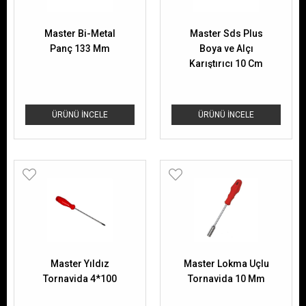
Master Bi-Metal
Master Sds Plus
Panç 133 Mm
Boya ve Alçı
Karıştırıcı 10 Cm
ÜRÜNÜ İNCELE
ÜRÜNÜ İNCELE
Master Yıldız
Master Lokma Uçlu
Tornavida 4*100
Tornavida 10 Mm