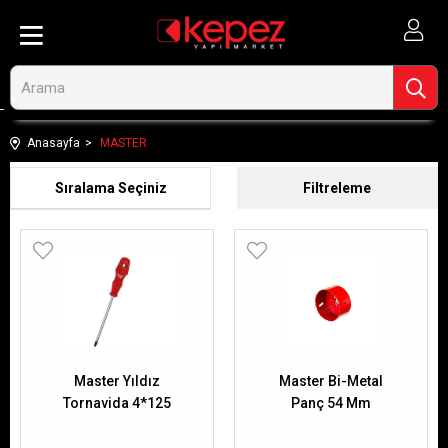
Anasayfa
MASTER
Sıralama
Filtreleme
Master Yıldız
Master Bi-Metal
Tornavida 4*125
Panç 54 Mm