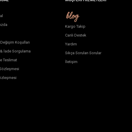
al
ızda
Kargo Takip
Canlı Destek
 Değişim Koşulları
Yardım
 & İade Sorgulama
Sıkça Sorulan Sorular
e Teslimat
İletişim
k Sözleşmesi
özleşmesi