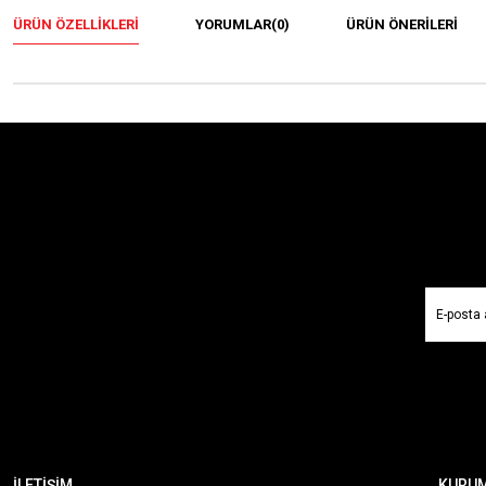
ÜRÜN ÖZELLIKLERI
YORUMLAR
(0)
ÜRÜN ÖNERILERI
İLETİŞİM
KURU