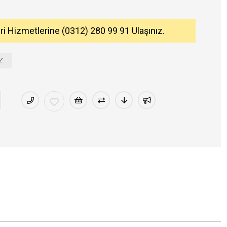
eri Hizmetlerine (0312) 280 99 91 Ulaşınız.
Z