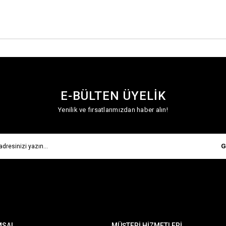
E-BÜLTEN ÜYELİK
Yenilik ve fırsatlarımızdan haber alın!
G
MSAL
MÜŞTERİ HİZMETLERİ