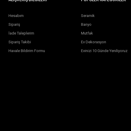
Hesabım
Seramik
Sipariş
Banyo
İade Taleplerim
Mutfak
Sipariş Takibi
Ev Dekorasyon
Havale Bildirim Formu
Evinizi 10 Günde Yeniliyoruz