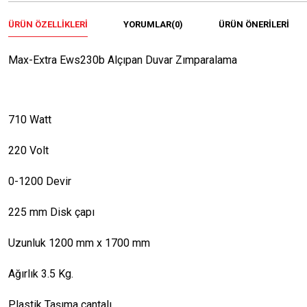
ÜRÜN ÖZELLIKLERI
YORUMLAR
(0)
ÜRÜN ÖNERILERI
Max-Extra Ews230b Alçıpan Duvar Zımparalama
710 Watt
220 Volt
0-1200 Devir
225 mm Disk çapı
Uzunluk 1200 mm x 1700 mm
Ağırlık 3.5 Kg.
Plastik Taşıma çantalı