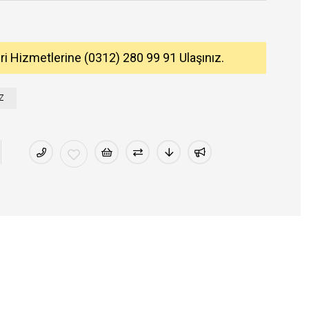
eri Hizmetlerine (0312) 280 99 91 Ulaşınız.
Z