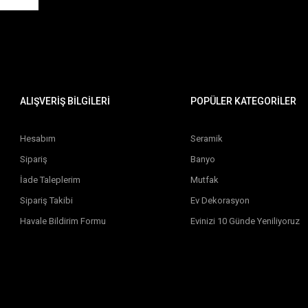
ALIŞVERİŞ BİLGİLERİ
POPÜLER KATEGORİLER
Hesabım
Seramik
Sipariş
Banyo
İade Taleplerim
Mutfak
Sipariş Takibi
Ev Dekorasyon
Havale Bildirim Formu
Evinizi 10 Günde Yeniliyoruz