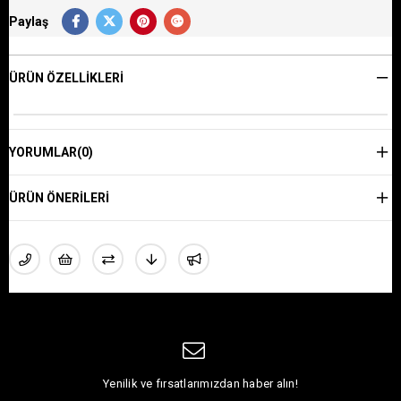
Paylaş
ÜRÜN ÖZELLIKLERI
YORUMLAR
(0)
ÜRÜN ÖNERILERI
Yenilik ve fırsatlarımızdan haber alın!