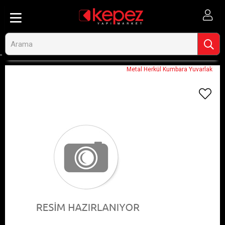
Anasayfa
Görseli Olmayan Ürünler
Metal Herkül Kumbara Yuvarlak