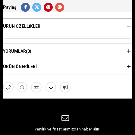
Paylaş
ÜRÜN ÖZELLIKLERI
YORUMLAR
(0)
ÜRÜN ÖNERILERI
Yenilik ve fırsatlarımızdan haber alın!