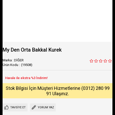
My Den Orta Bakkal Kurek
Marka
:
DİĞER
(19508)
Stok Bilgisi İçin Müşteri Hizmetlerine (0312) 280 99
91 Ulaşınız.
TAVSIYE ET
YORUM YAZ