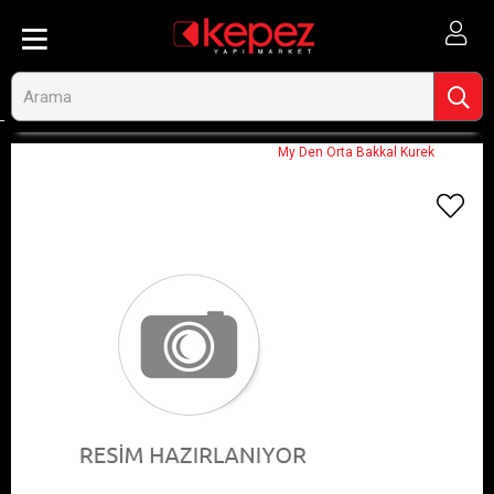
Anasayfa
Görseli Olmayan Ürünler
My Den Orta Bakkal Kurek