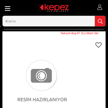
Anasayfa
Görseli Olmayan Ürünler
Naturel Asp-97 3Lü Martı Set