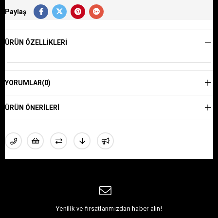
Paylaş
ÜRÜN ÖZELLIKLERI
YORUMLAR
(0)
ÜRÜN ÖNERILERI
Yenilik ve fırsatlarımızdan haber alın!