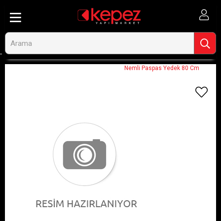
Anasayfa
Görseli Olmayan Ürünler
Nemli Paspas Yedek 80 Cm