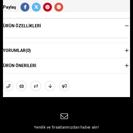
Paylaş
ÜRÜN ÖZELLIKLERI
YORUMLAR
(0)
ÜRÜN ÖNERILERI
Yenilik ve fırsatlarımızdan haber alın!