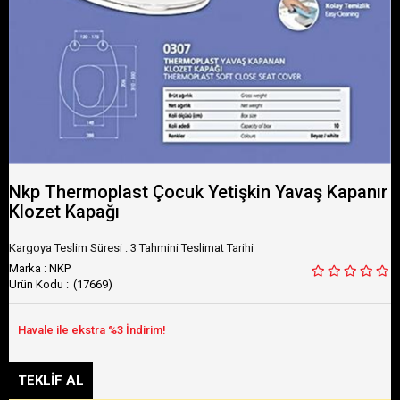
Nkp Thermoplast Çocuk Yetişkin Yavaş Kapanır
Klozet Kapağı
Kargoya Teslim Süresi
:
3 Tahmini Teslimat Tarihi
Marka
:
NKP
(17669)