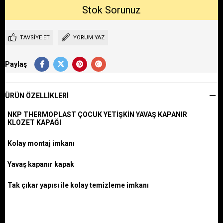
TAVSIYE ET
YORUM YAZ
Paylaş
ÜRÜN ÖZELLIKLERI
NKP THERMOPLAST ÇOCUK YETİŞKİN YAVAŞ KAPANIR
KLOZET KAPAĞI
Kolay montaj imkanı
Yavaş kapanır kapak
Tak çıkar yapısı ile kolay temizleme imkanı