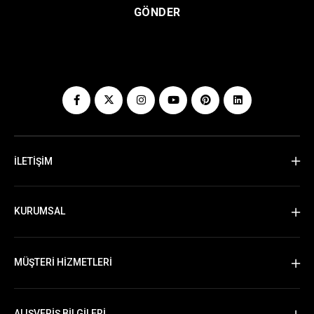
GÖNDER
İLETİŞİM
KURUMSAL
MÜŞTERİ HİZMETLERİ
ALIŞVERİŞ BİLGİLERİ