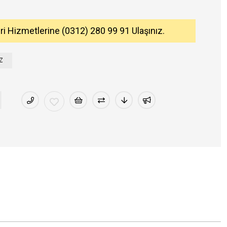
eri Hizmetlerine (0312) 280 99 91 Ulaşınız.
Z