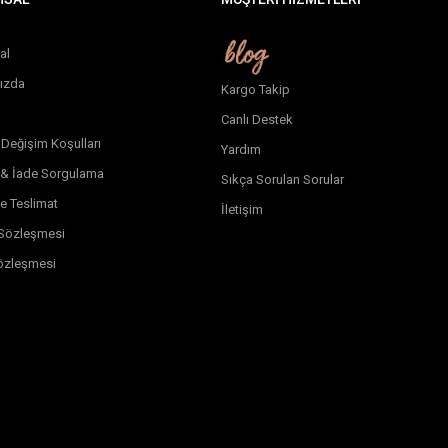
al
ızda
Kargo Takip
Canlı Destek
 Değişim Koşulları
Yardım
 & İade Sorgulama
Sıkça Sorulan Sorular
e Teslimat
İletişim
k Sözleşmesi
özleşmesi