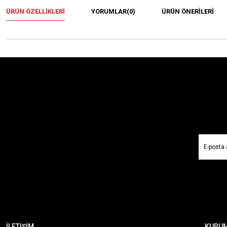
ÜRÜN ÖZELLIKLERI
YORUMLAR
(0)
ÜRÜN ÖNERILERI
İLETİŞİM
KURU