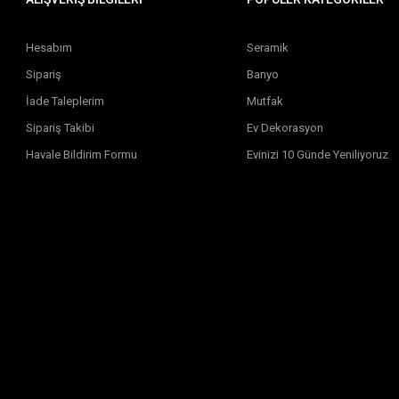
Hesabım
Seramik
Sipariş
Banyo
İade Taleplerim
Mutfak
Sipariş Takibi
Ev Dekorasyon
Havale Bildirim Formu
Evinizi 10 Günde Yeniliyoruz