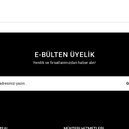
E-BÜLTEN ÜYELİK
Yenilik ve fırsatlarımızdan haber alın!
G
MSAL
MÜŞTERİ HİZMETLERİ