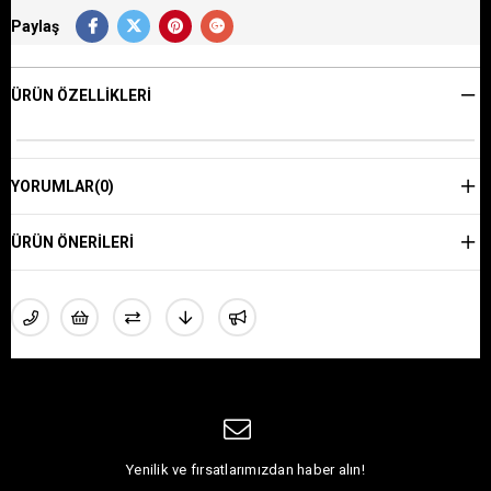
Paylaş
ÜRÜN ÖZELLIKLERI
YORUMLAR
(0)
ÜRÜN ÖNERILERI
Yenilik ve fırsatlarımızdan haber alın!