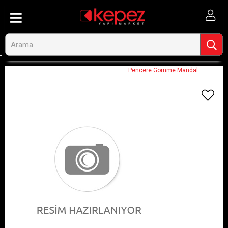
Anasayfa
Görseli Olmayan Ürünler
Pencere Gömme Mandal