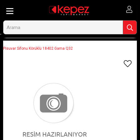
Anasayfa
Görseli Olmayan Ürünler
Pisuvar Sifonu Körüklü 18402 Gama Q32