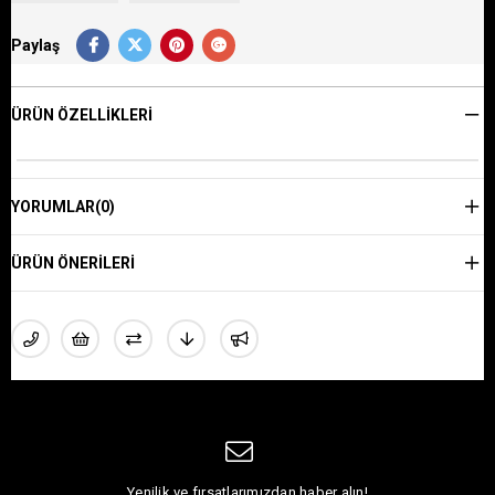
Paylaş
ÜRÜN ÖZELLIKLERI
YORUMLAR
(0)
ÜRÜN ÖNERILERI
Yenilik ve fırsatlarımızdan haber alın!