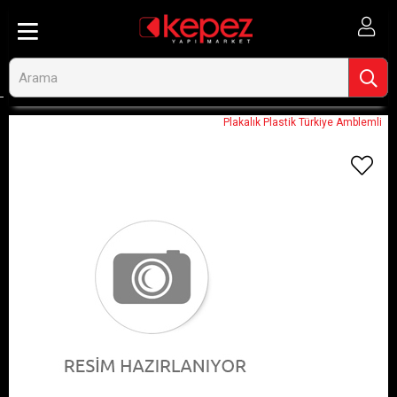
Anasayfa
Görseli Olmayan Ürünler
Plakalık Plastik Türkiye Amblemli