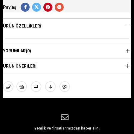
Paylaş
ÜRÜN ÖZELLIKLERI
YORUMLAR
(0)
ÜRÜN ÖNERILERI
Yenilik ve fırsatlarımızdan haber alın!