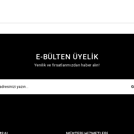
E-BÜLTEN ÜYELİK
Yenilik ve fırsatlarımızdan haber alın!
G
MSAL
MÜŞTERİ HİZMETLERİ