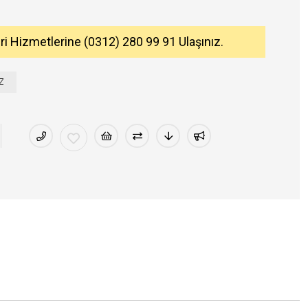
eri Hizmetlerine (0312) 280 99 91 Ulaşınız.
Z