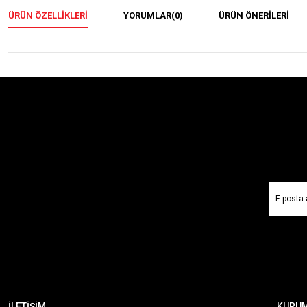
ÜRÜN ÖZELLIKLERI
YORUMLAR
(0)
ÜRÜN ÖNERILERI
İLETİŞİM
KURU