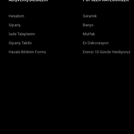
Hesabım
Seramik
Sipariş
Banyo
İade Taleplerim
Mutfak
Sipariş Takibi
Ev Dekorasyon
Havale Bildirim Formu
Evinizi 10 Günde Yeniliyoruz