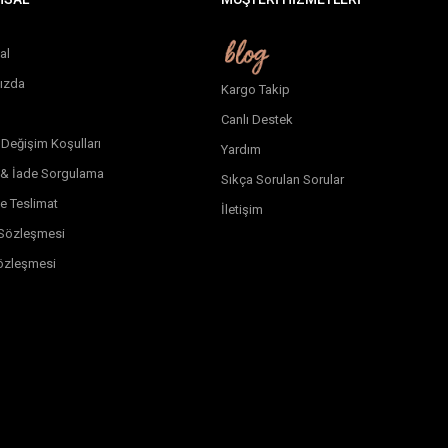
al
ızda
Kargo Takip
Canlı Destek
 Değişim Koşulları
Yardım
 & İade Sorgulama
Sıkça Sorulan Sorular
e Teslimat
İletişim
k Sözleşmesi
özleşmesi