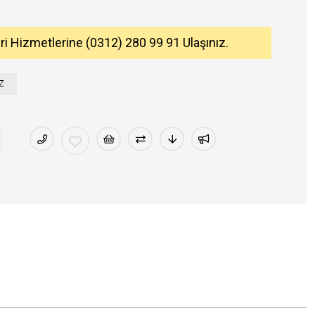
eri Hizmetlerine (0312) 280 99 91 Ulaşınız.
Z