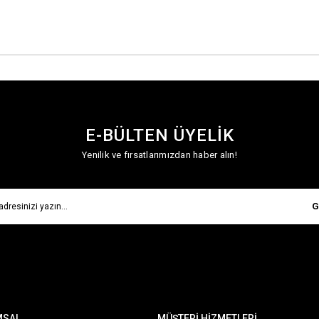
E-BÜLTEN ÜYELİK
Yenilik ve fırsatlarımızdan haber alın!
G
MSAL
MÜŞTERİ HİZMETLERİ