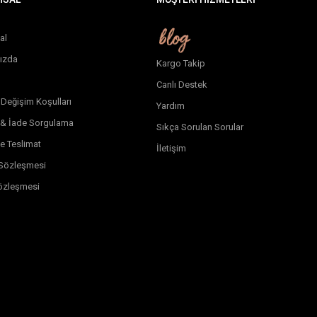
al
ızda
Kargo Takip
Canlı Destek
 Değişim Koşulları
Yardım
 & İade Sorgulama
Sıkça Sorulan Sorular
e Teslimat
İletişim
k Sözleşmesi
özleşmesi