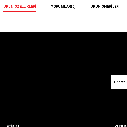
ÜRÜN ÖZELLIKLERI
YORUMLAR
(0)
ÜRÜN ÖNERILERI
İLETİŞİM
KURU