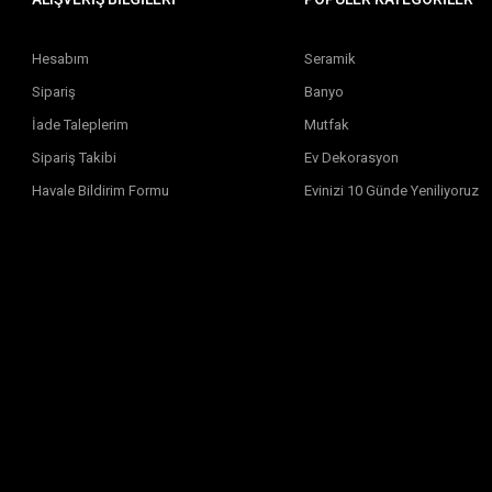
Hesabım
Seramik
Sipariş
Banyo
İade Taleplerim
Mutfak
Sipariş Takibi
Ev Dekorasyon
Havale Bildirim Formu
Evinizi 10 Günde Yeniliyoruz