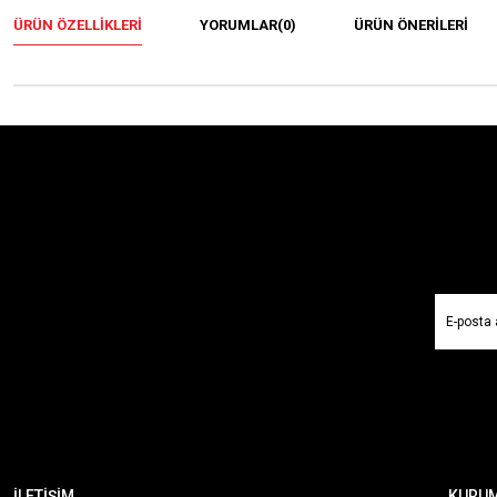
ÜRÜN ÖZELLIKLERI
YORUMLAR
(0)
ÜRÜN ÖNERILERI
İLETİŞİM
KURU