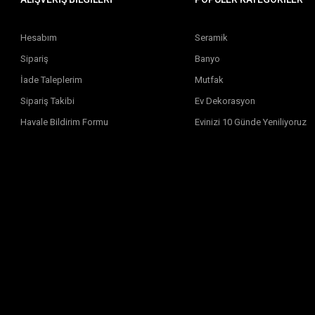
Hesabım
Seramik
Sipariş
Banyo
İade Taleplerim
Mutfak
Sipariş Takibi
Ev Dekorasyon
Havale Bildirim Formu
Evinizi 10 Günde Yeniliyoruz