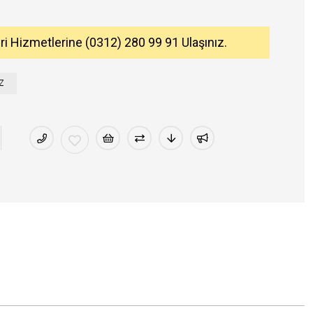
eri Hizmetlerine (0312) 280 99 91 Ulaşınız.
Z