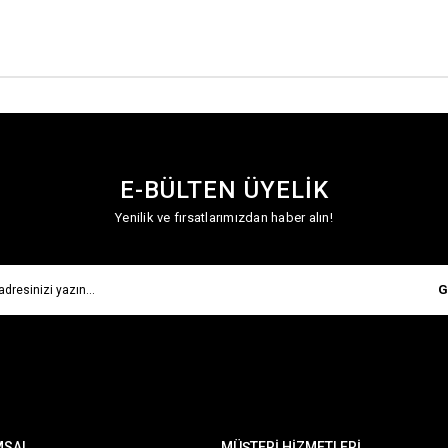
E-BÜLTEN ÜYELİK
Yenilik ve fırsatlarımızdan haber alın!
G
MSAL
MÜŞTERİ HİZMETLERİ