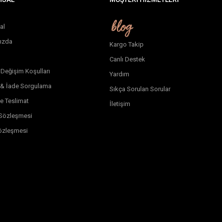
al
ızda
Kargo Takip
Canlı Destek
 Değişim Koşulları
Yardım
 & İade Sorgulama
Sıkça Sorulan Sorular
e Teslimat
İletişim
k Sözleşmesi
özleşmesi