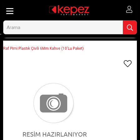
Anasayfa
Görseli Olmayan Ürünler
Raf Pimi Plastık Çivili 6Mm Kahve (10'Lu Paket)