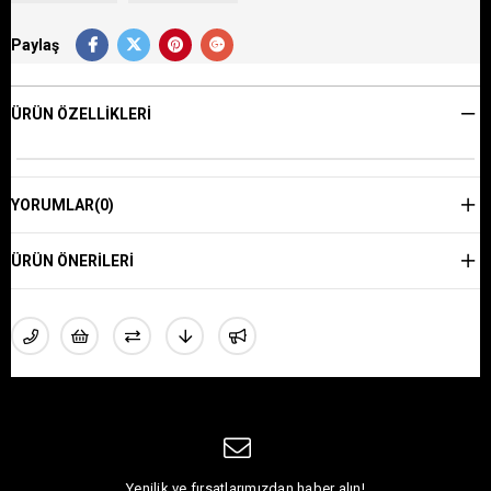
Paylaş
ÜRÜN ÖZELLIKLERI
YORUMLAR
(0)
ÜRÜN ÖNERILERI
Yenilik ve fırsatlarımızdan haber alın!