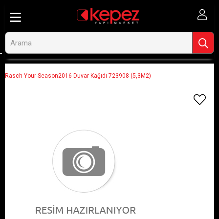
Anasayfa
Görseli Olmayan Ürünler
Rasch Your Season2016 Duvar Kağıdı 723908 (5,3M2)