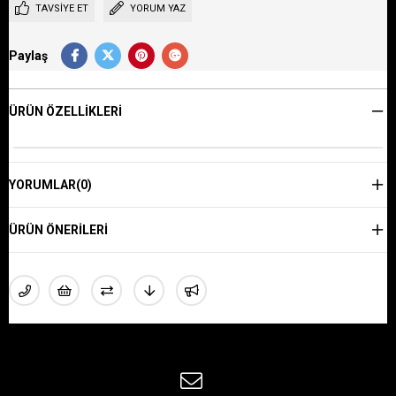
TAVSIYE ET
YORUM YAZ
Paylaş
ÜRÜN ÖZELLIKLERI
YORUMLAR
(0)
ÜRÜN ÖNERILERI