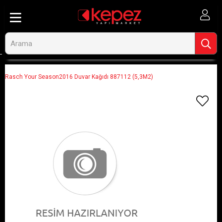
Anasayfa
Görseli Olmayan Ürünler
Rasch Your Season2016 Duvar Kağıdı 887112 (5,3M2)