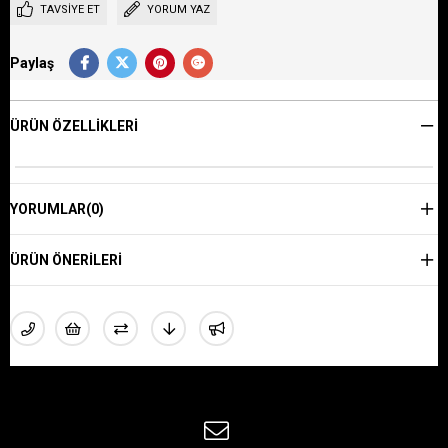
TAVSIYE ET
YORUM YAZ
Paylaş
ÜRÜN ÖZELLIKLERI
YORUMLAR
(0)
ÜRÜN ÖNERILERI