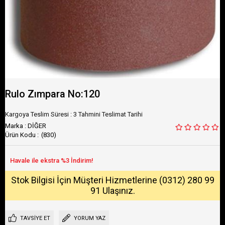
Rulo Zımpara No:120
Kargoya Teslim Süresi
:
3 Tahmini Teslimat Tarihi
Marka
:
DİĞER
(830)
Stok Bilgisi İçin Müşteri Hizmetlerine (0312) 280 99
91 Ulaşınız.
TAVSIYE ET
YORUM YAZ