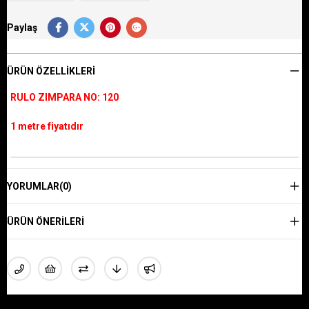
Paylaş
ÜRÜN ÖZELLIKLERI
RULO ZIMPARA NO: 120
1 metre fiyatıdır
YORUMLAR
(0)
ÜRÜN ÖNERILERI