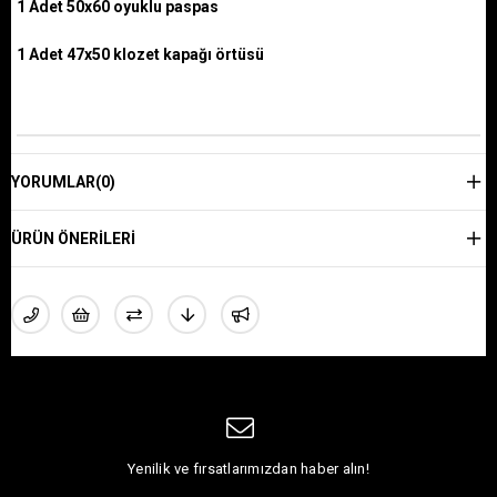
1 Adet 50x60 oyuklu paspas
1 Adet 47x50 klozet kapağı örtüsü
YORUMLAR
(0)
ÜRÜN ÖNERILERI
Yenilik ve fırsatlarımızdan haber alın!