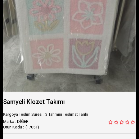
Samyeli Klozet Takımı
Kargoya Teslim Süresi
:
3 Tahmini Teslimat Tarihi
Marka
:
DİĞER
(17051)