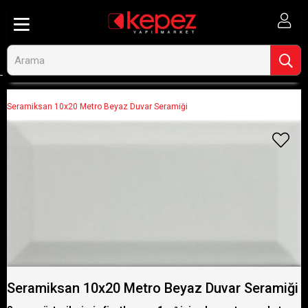
Anasayfa
Seramik ve Fayans
Duvar Seramikleri
Seramiksan 10x20 Metro Beyaz Duvar Seramiği
Seramiksan 10x20 Metro Beyaz Duvar Seramiği