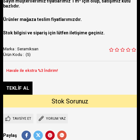
Sayın müşterilerimiz fiyatlarımız 1 m² için olup, satışımız kutu
bazlıdır.
Ürünler mağaza teslim fiyatlarımızdır.
Stok bilgisi ve sipariş için lütfen iletişime geçiniz.
Marka
:
Seramiksan
(5)
TAVSIYE ET
YORUM YAZ
Paylaş