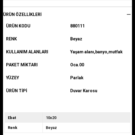
ÜRÜN ÖZELLIKLERI
ÜRÜN KODU
880111
RENK
Beyaz
KULLANIM ALANLARI
Yaşam alanı,banyo,mutfak
PAKET MİKTARI
Oca.00
YÜZEY
Parlak
ÜRÜN TİPİ
Duvar Karosu
Ebat
10x20
Renk
Beyaz