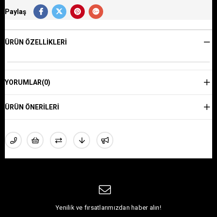
Paylaş
ÜRÜN ÖZELLIKLERI
YORUMLAR
(0)
ÜRÜN ÖNERILERI
Yenilik ve fırsatlarımızdan haber alın!