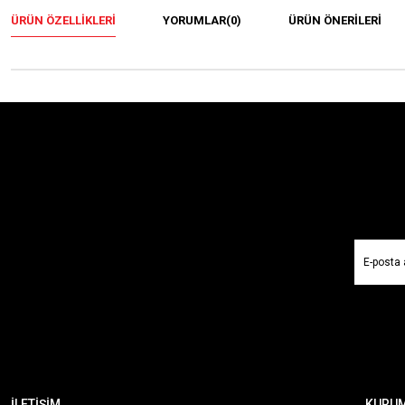
ÜRÜN ÖZELLIKLERI
YORUMLAR
(0)
ÜRÜN ÖNERILERI
İLETİŞİM
KURU