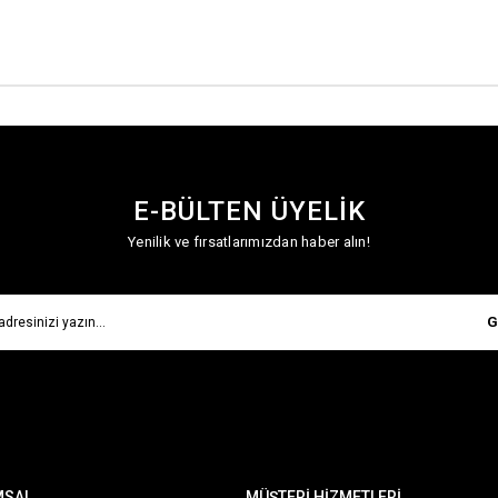
E-BÜLTEN ÜYELİK
Yenilik ve fırsatlarımızdan haber alın!
G
MSAL
MÜŞTERİ HİZMETLERİ