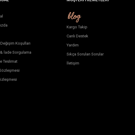
al
ızda
Kargo Takip
Canlı Destek
 Değişim Koşulları
Yardım
 & İade Sorgulama
Sıkça Sorulan Sorular
e Teslimat
İletişim
k Sözleşmesi
özleşmesi