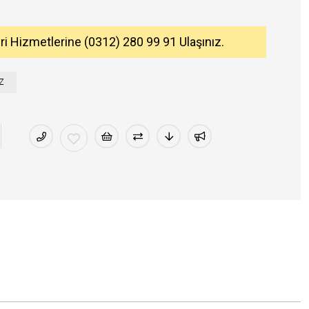
eri Hizmetlerine (0312) 280 99 91 Ulaşınız.
Z