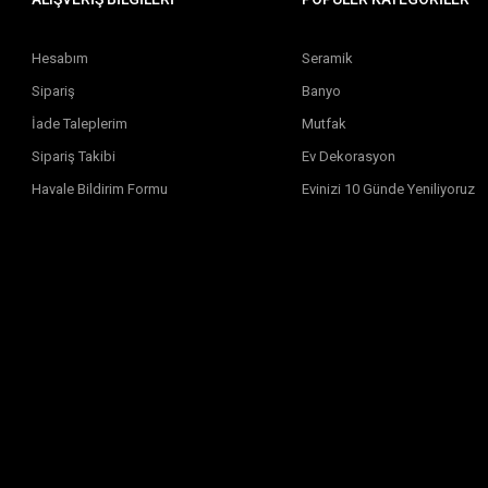
Hesabım
Seramik
Sipariş
Banyo
İade Taleplerim
Mutfak
Sipariş Takibi
Ev Dekorasyon
Havale Bildirim Formu
Evinizi 10 Günde Yeniliyoruz