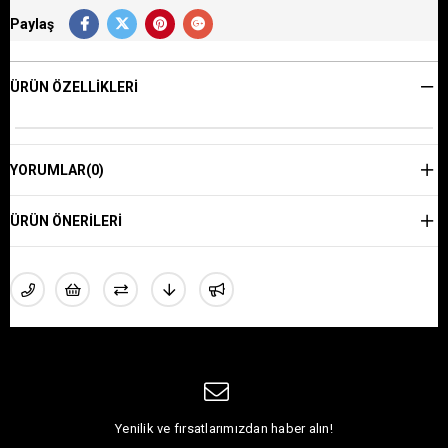
Paylaş
ÜRÜN ÖZELLIKLERI
YORUMLAR
(0)
ÜRÜN ÖNERILERI
Yenilik ve fırsatlarımızdan haber alın!