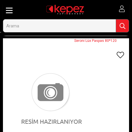
Anasayfa
Görseli Olmayan Ürünler
Seroni Lüx Paspas 80*120