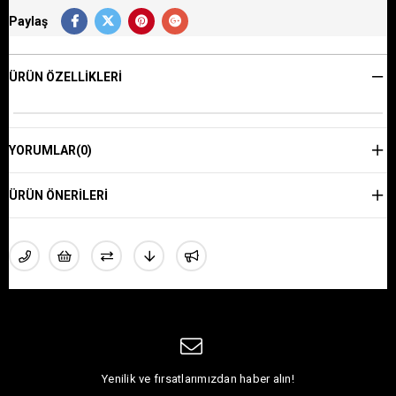
Paylaş
ÜRÜN ÖZELLIKLERI
YORUMLAR
(0)
ÜRÜN ÖNERILERI
Yenilik ve fırsatlarımızdan haber alın!