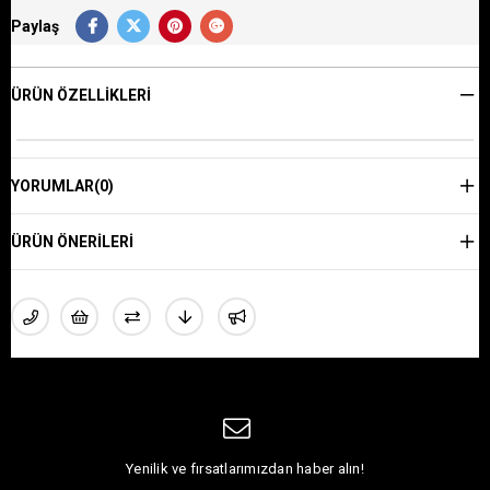
Paylaş
ÜRÜN ÖZELLIKLERI
YORUMLAR
(0)
ÜRÜN ÖNERILERI
Yenilik ve fırsatlarımızdan haber alın!