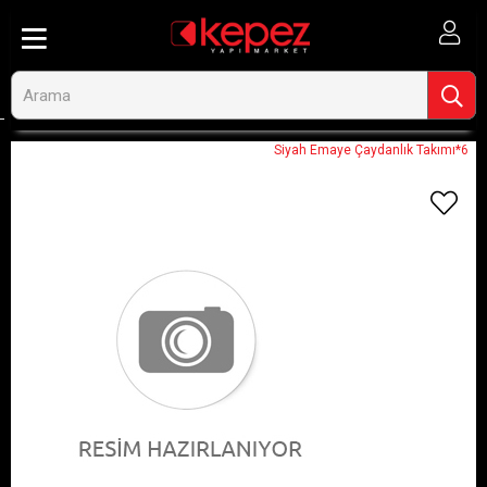
Anasayfa
Görseli Olmayan Ürünler
Siyah Emaye Çaydanlık Takımı*6