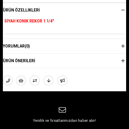
ÜRÜN ÖZELLIKLERI
SİYAH KONİK REKOR 1 1/4"
YORUMLAR
(0)
ÜRÜN ÖNERILERI
Yenilik ve fırsatlarımızdan haber alın!