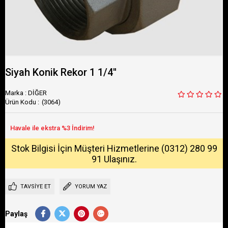
Siyah Konik Rekor 1 1/4''
Marka
:
DİĞER
(3064)
Stok Bilgisi İçin Müşteri Hizmetlerine (0312) 280 99
91 Ulaşınız.
TAVSIYE ET
YORUM YAZ
Paylaş