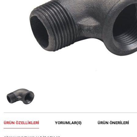
ÜRÜN ÖZELLIKLERI
YORUMLAR
(0)
ÜRÜN ÖNERILERI