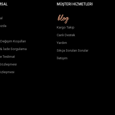
MSAL
MÜŞTERİ HİZMETLERİ
al
ızda
Kargo Takip
Canlı Destek
 Değişim Koşulları
Yardım
 & İade Sorgulama
Sıkça Sorulan Sorular
e Teslimat
İletişim
k Sözleşmesi
özleşmesi