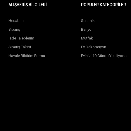
ALIŞVERİŞ BİLGİLERİ
POPÜLER KATEGORİLER
Hesabım
Seramik
Sipariş
Banyo
İade Taleplerim
Mutfak
Sipariş Takibi
Ev Dekorasyon
Havale Bildirim Formu
Evinizi 10 Günde Yeniliyoruz