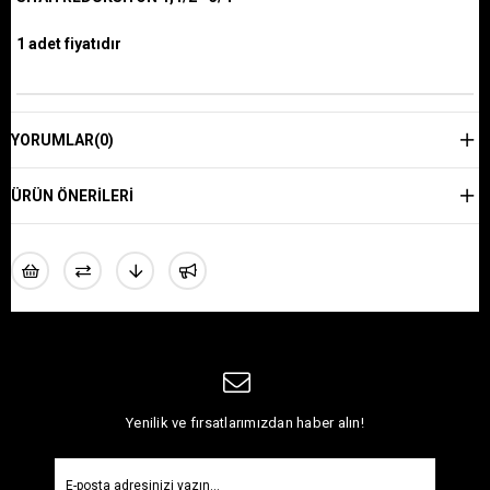
1 adet fiyatıdır
YORUMLAR
(0)
ÜRÜN ÖNERILERI
Yenilik ve fırsatlarımızdan haber alın!