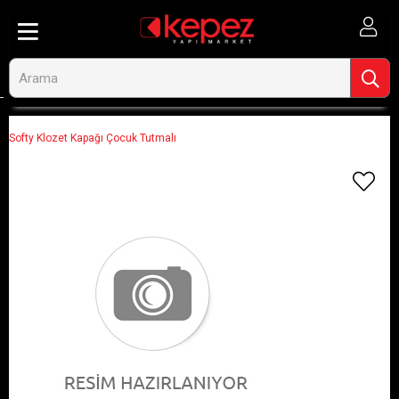
Anasayfa
Görseli Olmayan Ürünler
Softy Klozet Kapağı Çocuk Tutmalı