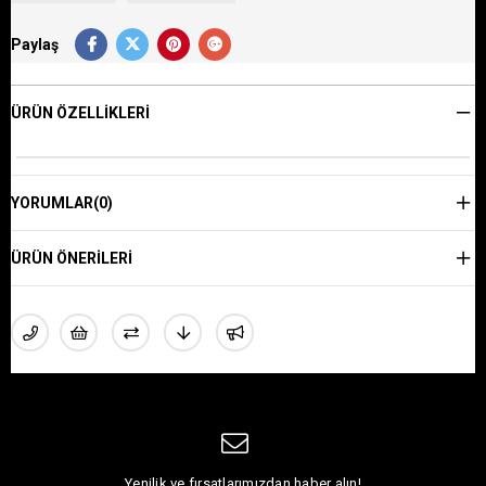
Paylaş
ÜRÜN ÖZELLIKLERI
YORUMLAR
(0)
ÜRÜN ÖNERILERI
Yenilik ve fırsatlarımızdan haber alın!