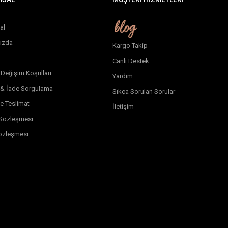
al
ızda
Kargo Takip
Canlı Destek
 Değişim Koşulları
Yardım
 & İade Sorgulama
Sıkça Sorulan Sorular
e Teslimat
İletişim
k Sözleşmesi
özleşmesi