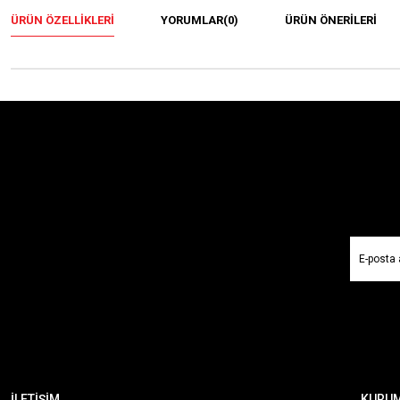
ÜRÜN ÖZELLIKLERI
YORUMLAR
(0)
ÜRÜN ÖNERILERI
İLETİŞİM
KURU