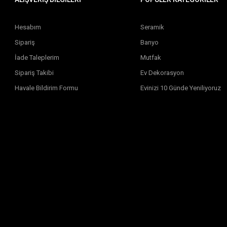
Hesabım
Seramik
Sipariş
Banyo
İade Taleplerim
Mutfak
Sipariş Takibi
Ev Dekorasyon
Havale Bildirim Formu
Evinizi 10 Günde Yeniliyoruz