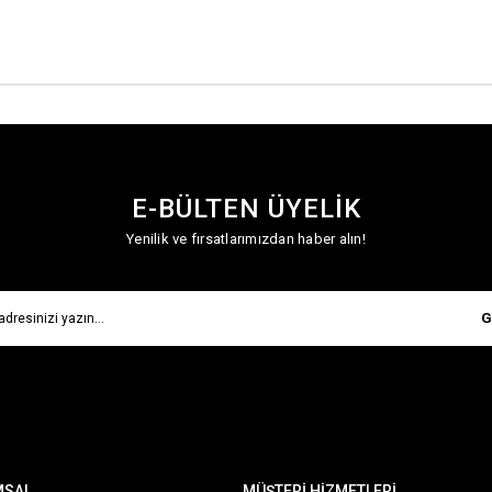
E-BÜLTEN ÜYELİK
Yenilik ve fırsatlarımızdan haber alın!
G
MSAL
MÜŞTERİ HİZMETLERİ