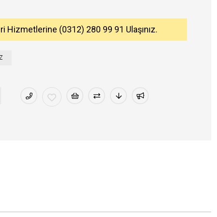
eri Hizmetlerine (0312) 280 99 91 Ulaşınız.
Z