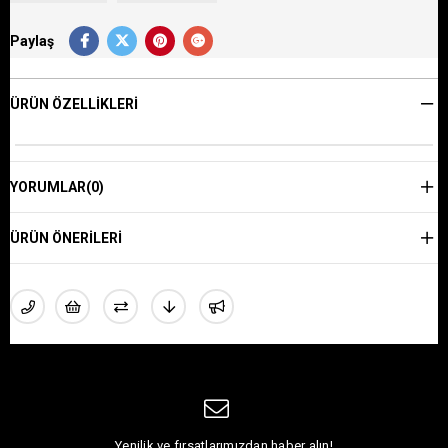
Paylaş
ÜRÜN ÖZELLIKLERI
YORUMLAR
(0)
ÜRÜN ÖNERILERI
Yenilik ve fırsatlarımızdan haber alın!