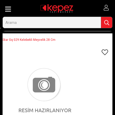
Anasayfa
Görseli Olmayan Ürünler
Star Gq 029 Kelebekli Meyvelik 28 Cm