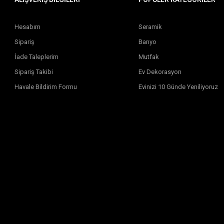
Hesabım
Seramik
Sipariş
Banyo
İade Taleplerim
Mutfak
Sipariş Takibi
Ev Dekorasyon
Havale Bildirim Formu
Evinizi 10 Günde Yeniliyoruz