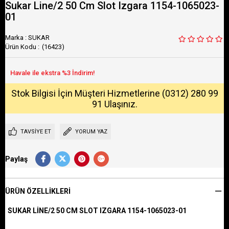
Sukar Line/2 50 Cm Slot Izgara 1154-1065023-
01
Marka
:
SUKAR
(16423)
Stok Bilgisi İçin Müşteri Hizmetlerine (0312) 280 99
91 Ulaşınız.
TAVSIYE ET
YORUM YAZ
Paylaş
ÜRÜN ÖZELLIKLERI
SUKAR LİNE/2 50 CM SLOT IZGARA 1154-1065023-01