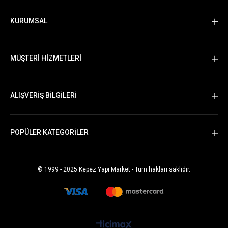
KURUMSAL
MÜŞTERİ HİZMETLERİ
ALIŞVERİŞ BİLGİLERİ
POPÜLER KATEGORİLER
© 1999 - 2025 Kepez Yapı Market - Tüm hakları saklıdır.
Whatsapp Sipariş Vermek İçin Tıklayın