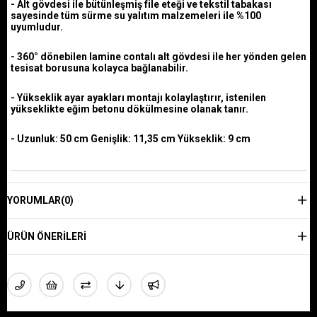
- Alt gövdesi ile bütünleşmiş file eteği ve tekstil tabakası
sayesinde tüm sürme su yalıtım malzemeleri ile %100
uyumludur.
- 360° dönebilen lamine contalı alt gövdesi ile her yönden gelen
tesisat borusuna kolayca bağlanabilir.
- Yükseklik ayar ayakları montajı kolaylaştırır, istenilen
yükseklikte eğim betonu dökülmesine olanak tanır.
- Uzunluk: 50 cm Genişlik: 11,35 cm Yükseklik: 9 cm
YORUMLAR
(0)
ÜRÜN ÖNERILERI