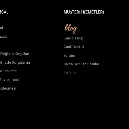
MSAL
MÜŞTERİ HİZMETLERİ
al
ızda
Kargo Takip
Canlı Destek
 Değişim Koşulları
Yardım
 & İade Sorgulama
Sıkça Sorulan Sorular
e Teslimat
İletişim
k Sözleşmesi
özleşmesi