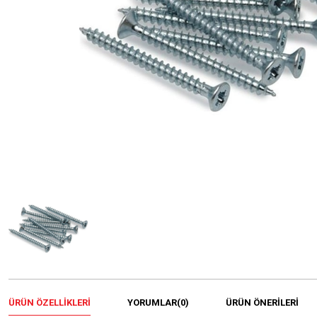
ÜRÜN ÖZELLIKLERI
YORUMLAR
(0)
ÜRÜN ÖNERILERI