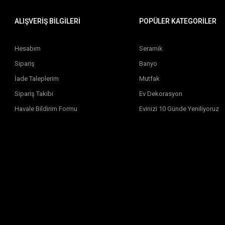
ALIŞVERİŞ BİLGİLERİ
POPÜLER KATEGORİLER
Hesabım
Seramik
Sipariş
Banyo
İade Taleplerim
Mutfak
Sipariş Takibi
Ev Dekorasyon
Havale Bildirim Formu
Evinizi 10 Günde Yeniliyoruz